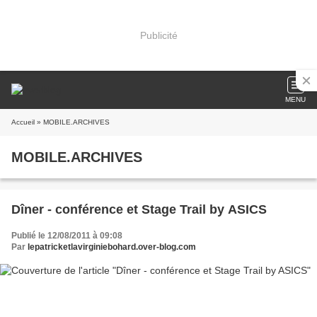
Publicité
MENU
Accueil
» MOBILE.ARCHIVES
MOBILE.ARCHIVES
Dîner - conférence et Stage Trail by ASICS
Publié le 12/08/2011 à 09:08
Par
lepatricketlavirginiebohard.over-blog.com