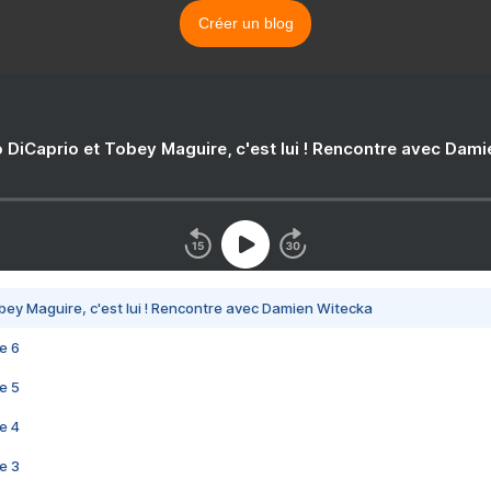
Créer un blog
 DiCaprio et Tobey Maguire, c'est lui ! Rencontre avec Dam
bey Maguire, c'est lui ! Rencontre avec Damien Witecka
e 6
e 5
e 4
e 3