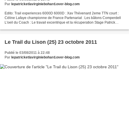
Par
lepatricketlavirginiebohard.over-blog.com
Edito: Trail experiences 6000D 6000D : Xav Thévenard 2eme TTN court :
Céline Lafaye championne de France Partenariat : Les bâtons Comperdell
L'oeil du Coach : Le travail excentrique et la récuperation Stage Patrick
Bohard : Le programme détaillé Bonne...
Le Trail du Lison (25) 23 octobre 2011
Publié le 03/08/2011 à 22:48
Par
lepatricketlavirginiebohard.over-blog.com