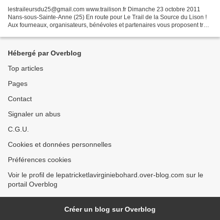
lestraileursdu25@gmail.com www.trailison.fr Dimanche 23 octobre 2011
Nans-sous-Sainte-Anne (25) En route pour Le Trail de la Source du Lison !
Aux fourneaux, organisateurs, bénévoles et partenaires vous proposent trois
menus concoctés avec soin : Préparation...
Hébergé par Overblog
Top articles
Pages
Contact
Signaler un abus
C.G.U.
Cookies et données personnelles
Préférences cookies
Voir le profil de lepatricketlavirginiebohard.over-blog.com sur le
portail Overblog
Créer un blog sur Overblog