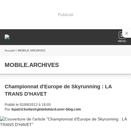
Publicité
MENU
Accueil
» MOBILE.ARCHIVES
MOBILE.ARCHIVES
Championnat d'Europe de Skyrunning : LA
TRANS D'HAVET
Publié le 02/08/2013 à 18:05
Par
lepatricketlavirginiebohard.over-blog.com