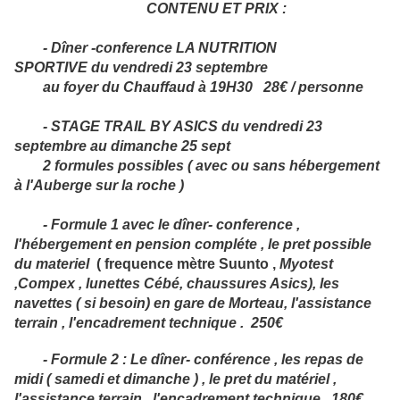
CONTENU ET PRIX :
- Dîner -conference LA NUTRITION
SPORTIVE du vendredi 23 septembre
au foyer du Chauffaud à 19H30 28€ / personne
- STAGE TRAIL BY ASICS du vendredi 23
septembre au dimanche 25 sept
2 formules possibles ( avec ou sans hébergement
à l'Auberge sur la roche )
- Formule 1 avec le dîner- conference ,
l'hébergement en pension compléte , le pret possible
du materiel
( frequence mètre Suunto ,
Myotest
,Compex , lunettes Cébé, chaussures Asics), les
navettes ( si besoin) en gare de Morteau, l'assistance
terrain , l'encadrement technique . 250€
- Formule 2 : Le dîner- conférence , les repas de
midi ( samedi et dimanche ) , le pret du matériel ,
l'assistance terrain , l'encadrement technique
.
180€