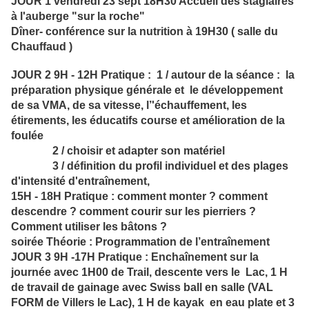
JOUR 1 vendredi 23 sept 18H30 Accueil des stagiaires
à l'auberge "sur la roche"
Dîner- conférence sur la nutrition à 19H30 ( salle du
Chauffaud )
JOUR 2 9H - 12H Pratique : 1 / autour de la séance : la
préparation physique générale et le développement
de sa VMA, de sa vitesse, l’'échauffement, les
étirements, les éducatifs course et amélioration de la
foulée
2 / choisir et adapter son matériel
3 / définition du profil individuel et des plages
d'intensité d'entraînement,
15H - 18H Pratique : comment monter ? comment
descendre ? comment courir sur les pierriers ?
Comment utiliser les bâtons ?
soirée Théorie : Programmation de l’entraînement
JOUR 3 9H -17H Pratique : Enchaînement sur la
journée avec 1H00 de Trail, descente vers le Lac, 1 H
de travail de gainage avec Swiss ball en salle (VAL
FORM de Villers le Lac), 1 H de kayak en eau plate et 3