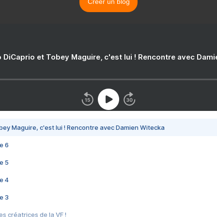
Créer un blog
 DiCaprio et Tobey Maguire, c'est lui ! Rencontre avec Dam
bey Maguire, c'est lui ! Rencontre avec Damien Witecka
e 6
e 5
e 4
e 3
s créatrices de la VF !