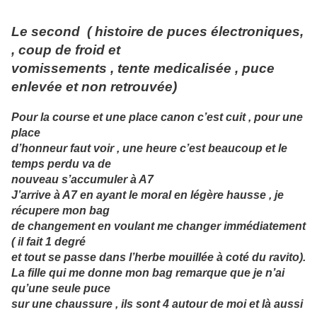
Le second ( histoire de puces électroniques,
, coup de froid et
vomissements , tente medicalisée , puce
enlevée et non retrouvée)
Pour la course et une place canon c’est cuit , pour une
place
d’honneur faut voir , une heure c’est beaucoup et le
temps perdu va de
nouveau s’accumuler à A7
J’arrive à A7 en ayant le moral en légère hausse , je
récupere mon bag
de changement en voulant me changer immédiatement
( il fait 1 degré
et tout se passe dans l’herbe mouillée à coté du ravito).
La fille qui me donne mon bag remarque que je n’ai
qu’une seule puce
sur une chaussure , ils sont 4 autour de moi et là aussi