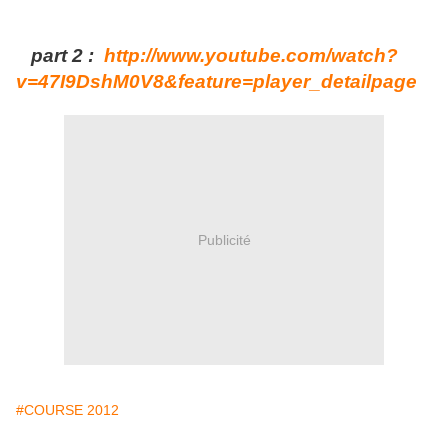
part 2 :
http://www.youtube.com/watch?
v=47I9DshM0V8&feature=player_detailpage
Publicité
#COURSE 2012