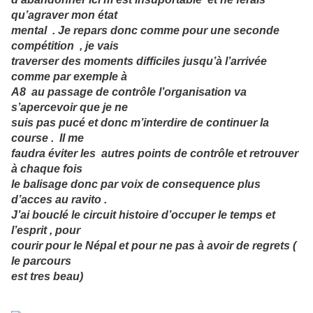
qu’agraver mon état
mental . Je repars donc comme pour une seconde
compétition , je vais
traverser des moments difficiles jusqu’à l’arrivée
comme par exemple à
A8 au passage de contrôle l’organisation va
s’apercevoir que je ne
suis pas pucé et donc m’interdire de continuer la
course . Il me
faudra éviter les autres points de contrôle et retrouver
à chaque fois
le balisage donc par voix de consequence plus
d’acces au ravito .
J’ai bouclé le circuit histoire d’occuper le temps et
l’esprit , pour
courir pour le Népal et pour ne pas à avoir de regrets (
le parcours
est tres beau)