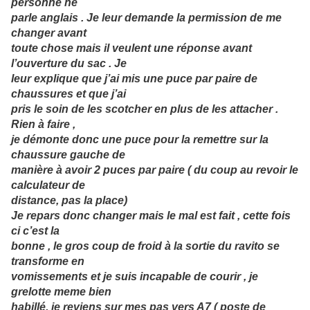
personne ne
parle anglais . Je leur demande la permission de me
changer avant
toute chose mais il veulent une réponse avant
l’ouverture du sac . Je
leur explique que j’ai mis une puce par paire de
chaussures et que j’ai
pris le soin de les scotcher en plus de les attacher .
Rien à faire ,
je démonte donc une puce pour la remettre sur la
chaussure gauche de
manière à avoir 2 puces par paire ( du coup au revoir le
calculateur de
distance, pas la place)
Je repars donc changer mais le mal est fait , cette fois
ci c’est la
bonne , le gros coup de froid à la sortie du ravito se
transforme en
vomissements et je suis incapable de courir , je
grelotte meme bien
habillé, je reviens sur mes pas vers A7 ( poste de