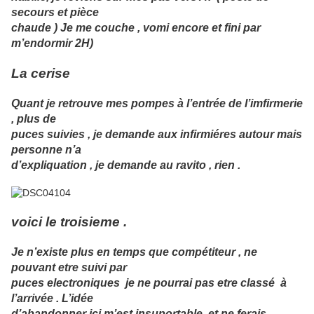
secours et pièce
chaude ) Je me couche , vomi encore et fini par
m’endormir 2H)
La cerise
Quant je retrouve mes pompes à l’entrée de l’imfirmerie
, plus de
puces suivies , je demande aux infirmiéres autour mais
personne n’a
d’expliquation , je demande au ravito , rien .
voici le troisieme .
Je n’existe plus en temps que compétiteur , ne
pouvant etre suivi par
puces electroniques je ne pourrai pas etre classé à
l’arrivée . L’idée
d’abandonner ici m’est insuportable et ne ferais