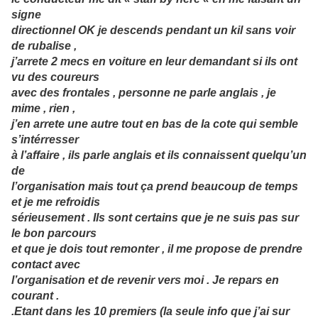
signe
directionnel OK je descends pendant un kil sans voir
de rubalise ,
j’arrete 2 mecs en voiture en leur demandant si ils ont
vu des coureurs
avec des frontales , personne ne parle anglais , je
mime , rien ,
j’en arrete une autre tout en bas de la cote qui semble
s’intérresser
à l’affaire , ils parle anglais et ils connaissent quelqu’un
de
l’organisation mais tout ça prend beaucoup de temps
et je me refroidis
sérieusement . Ils sont certains que je ne suis pas sur
le bon parcours
et que je dois tout remonter , il me propose de prendre
contact avec
l’organisation et de revenir vers moi . Je repars en
courant .
.Etant dans les 10 premiers (la seule info que j’ai sur