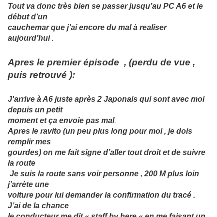
Tout va donc très bien se passer jusqu’au PC A6 et le
début d’un
cauchemar que j’ai encore du mal à realiser
aujourd’hui .
Apres le premier épisode , (perdu de vue ,
puis retrouvé ):
J'arrive à A6 juste après 2 Japonais qui sont avec moi
depuis un petit
moment et ça envoie pas mal
.
Apres le ravito (un peu plus long pour moi , je dois
remplir mes
gourdes) on me fait sig
ne d’aller tout droit et de suivre
la route
Je suis la route sans voir personne , 200 M plus loin
j’arrète une
voiture pour lui demander la confirmation du tracé .
J’ai de la chance
le conducteur me dit « staff by here « en me faisant un