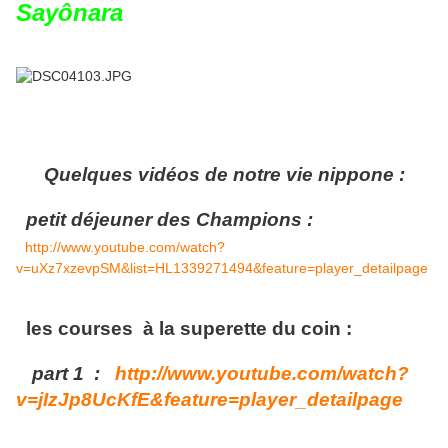
Sayônara
Quelques vidéos de notre vie nippone :
petit déjeuner des Champions :
http://www.youtube.com/watch?
v=uXz7xzevpSM&list=HL1339271494&feature=player_detailpage
les courses à la superette du coin :
part 1 :
http://www.youtube.com/watch?
v=jIzJp8UcKfE&feature=player_detailpage