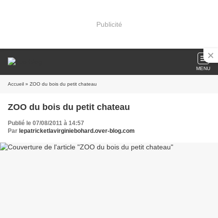
Publicité
MENU
Accueil
» ZOO du bois du petit chateau
ZOO du bois du petit chateau
Publié le 07/08/2011 à 14:57
Par
lepatricketlavirginiebohard.over-blog.com