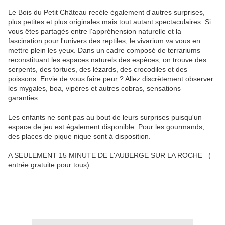
Le Bois du Petit Château recèle également d'autres surprises,
plus petites et plus originales mais tout autant spectaculaires. Si
vous êtes partagés entre l'appréhension naturelle et la
fascination pour l'univers des reptiles, le vivarium va vous en
mettre plein les yeux. Dans un cadre composé de terrariums
reconstituant les espaces naturels des espèces, on trouve des
serpents, des tortues, des lézards, des crocodiles et des
poissons. Envie de vous faire peur ? Allez discrètement observer
les mygales, boa, vipères et autres cobras, sensations
garanties...
Les enfants ne sont pas au bout de leurs surprises puisqu'un
espace de jeu est également disponible. Pour les gourmands,
des places de pique nique sont à disposition.
A SEULEMENT 15 MINUTE DE L'AUBERGE SUR LA ROCHE (
entrée gratuite pour tous)