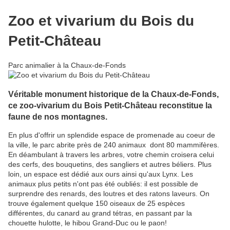
Zoo et vivarium du Bois du
Petit-Château
Parc animalier à la Chaux-de-Fonds
Véritable monument historique de la Chaux-de-Fonds,
ce zoo-vivarium du Bois Petit-Château reconstitue la
faune de nos montagnes.
En plus d'offrir un splendide espace de promenade au coeur de
la ville, le parc abrite près de 240 animaux dont 80 mammifères.
En déambulant à travers les arbres, votre chemin croisera celui
des cerfs, des bouquetins, des sangliers et autres béliers. Plus
loin, un espace est dédié aux ours ainsi qu'aux Lynx. Les
animaux plus petits n'ont pas été oubliés: il est possible de
surprendre des renards, des loutres et des ratons laveurs. On
trouve également quelque 150 oiseaux de 25 espèces
différentes, du canard au grand tétras, en passant par la
chouette hulotte, le hibou Grand-Duc ou le paon!