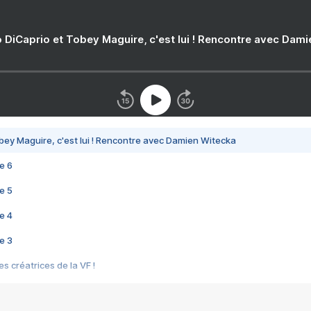
 DiCaprio et Tobey Maguire, c'est lui ! Rencontre avec Dam
bey Maguire, c'est lui ! Rencontre avec Damien Witecka
e 6
e 5
e 4
e 3
s créatrices de la VF !
e 2