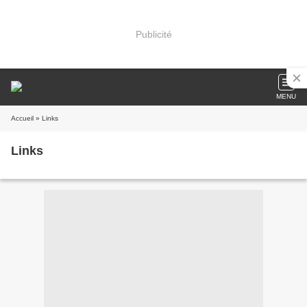
Publicité
MENU
Accueil
» Links
Links