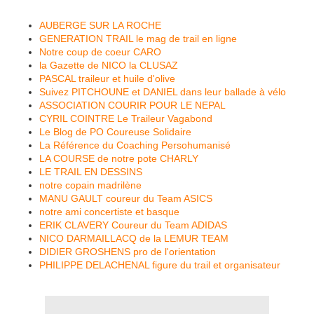
AUBERGE SUR LA ROCHE
GENERATION TRAIL le mag de trail en ligne
Notre coup de coeur CARO
la Gazette de NICO la CLUSAZ
PASCAL traileur et huile d'olive
Suivez PITCHOUNE et DANIEL dans leur ballade à vélo
ASSOCIATION COURIR POUR LE NEPAL
CYRIL COINTRE Le Traileur Vagabond
Le Blog de PO Coureuse Solidaire
La Référence du Coaching Persohumanisé
LA COURSE de notre pote CHARLY
LE TRAIL EN DESSINS
notre copain madrilène
MANU GAULT coureur du Team ASICS
notre ami concertiste et basque
ERIK CLAVERY Coureur du Team ADIDAS
NICO DARMAILLACQ de la LEMUR TEAM
DIDIER GROSHENS pro de l'orientation
PHILIPPE DELACHENAL figure du trail et organisateur